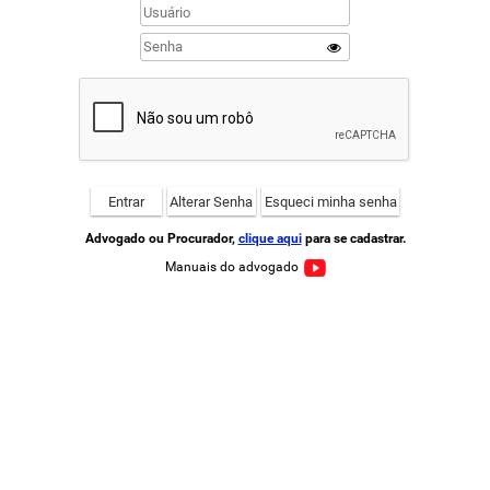
Advogado ou Procurador,
clique aqui
para se cadastrar.
Manuais do advogado